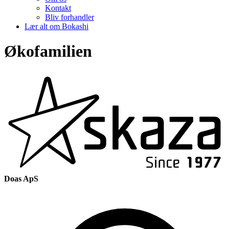
Kontakt
Bliv forhandler
Lær alt om Bokashi
Økofamilien
Doas ApS