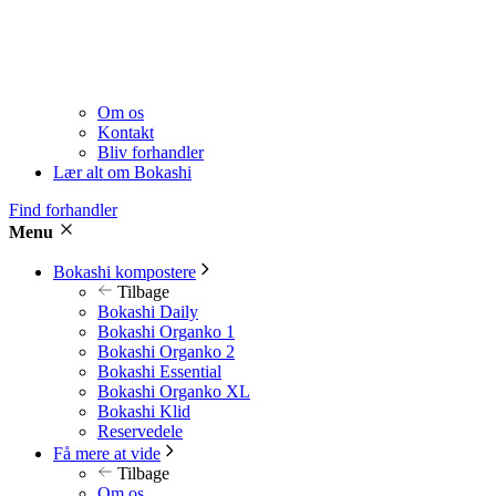
Om os
Kontakt
Bliv forhandler
Lær alt om Bokashi
Find forhandler
Menu
Bokashi kompostere
Tilbage
Bokashi Daily
Bokashi Organko 1
Bokashi Organko 2
Bokashi Essential
Bokashi Organko XL
Bokashi Klid
Reservedele
Få mere at vide
Tilbage
Om os