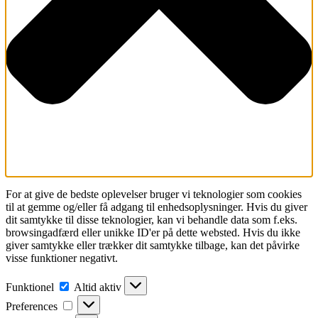
For at give de bedste oplevelser bruger vi teknologier som cookies
til at gemme og/eller få adgang til enhedsoplysninger. Hvis du giver
dit samtykke til disse teknologier, kan vi behandle data som f.eks.
browsingadfærd eller unikke ID'er på dette websted. Hvis du ikke
giver samtykke eller trækker dit samtykke tilbage, kan det påvirke
visse funktioner negativt.
Funktionel
Funktionel
Altid aktiv
Preferences
Preferences