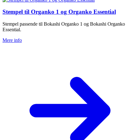
Stempel til Organko 1 og Organko Essential
Stempel passende til Bokashi Organko 1 og Bokashi Organko
Essential.
Mere info