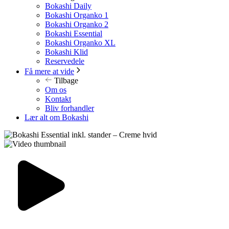
Bokashi Daily
Bokashi Organko 1
Bokashi Organko 2
Bokashi Essential
Bokashi Organko XL
Bokashi Klid
Reservedele
Få mere at vide
Tilbage
Om os
Kontakt
Bliv forhandler
Lær alt om Bokashi