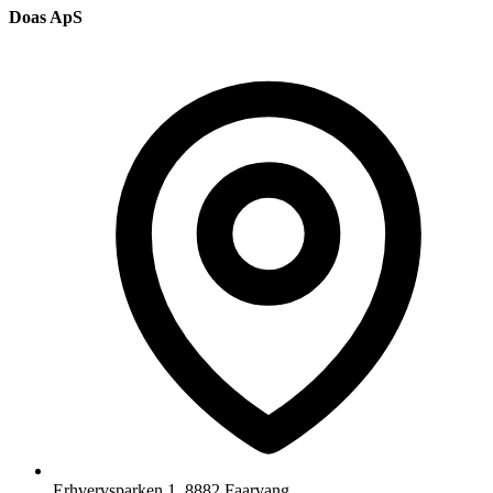
Doas ApS
Erhvervsparken 1, 8882 Faarvang