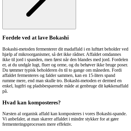
Fordele ved at lave Bokashi
Bokashi-metoden fermenterer dit madaffald i en lufttæt beholder ved
hjælp af mikroorganismer, så det ikke rådner. Affaldet omdannes
ikke til jord i spanden, men først når den blandes med jord. Fordelen
er, at du undgår lugt, fluer og orme, og du behøver ikke bruge poser.
Du tømmer typisk beholderen én til to gange om måneden. Fordi
affaldet fermenteres og falder sammen, kan en 15-liters spand
rumme mere, end man skulle tro. Bokashi-metoden er dermed en
enkel, lugtfri og pladsbesparende måde at genbruge dit køkkenaffald
på.
Hvad kan komposteres?
Næsten al organisk affald kan komposteres i vores Bokashi-spande.
Vi anbefaler, at man skærer affaldet i mindre stykker for at gøre
fermenteringsprocessen mere effektiv.