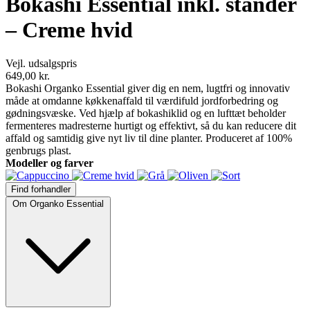
Bokashi Essential inkl. stander
– Creme hvid
Vejl. udsalgspris
649,00
kr.
Bokashi Organko Essential giver dig en nem, lugtfri og innovativ
måde at omdanne køkkenaffald til værdifuld jordforbedring og
gødningsvæske. Ved hjælp af bokashiklid og en lufttæt beholder
fermenteres madresterne hurtigt og effektivt, så du kan reducere dit
affald og samtidig give nyt liv til dine planter. Produceret af 100%
genbrugs plast.
Modeller og farver
Find forhandler
Om Organko Essential