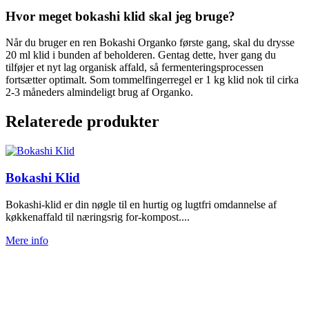
Hvor meget bokashi klid skal jeg bruge?
Når du bruger en ren Bokashi Organko første gang, skal du drysse
20 ml klid i bunden af beholderen. Gentag dette, hver gang du
tilføjer et nyt lag organisk affald, så fermenteringsprocessen
fortsætter optimalt. Som tommelfingerregel er 1 kg klid nok til cirka
2-3 måneders almindeligt brug af Organko.
Relaterede produkter
Bokashi Klid
Bokashi-klid er din nøgle til en hurtig og lugtfri omdannelse af
køkkenaffald til næringsrig for-kompost....
Mere info