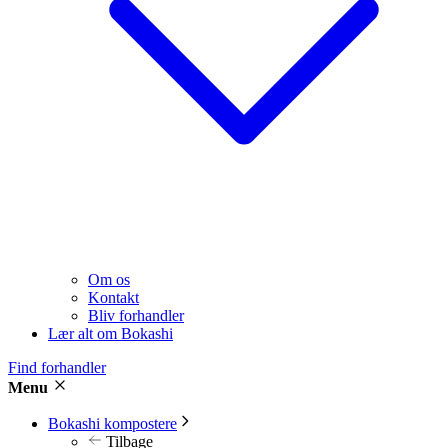
Om os
Kontakt
Bliv forhandler
Lær alt om Bokashi
Find forhandler
Menu
Bokashi kompostere
Tilbage