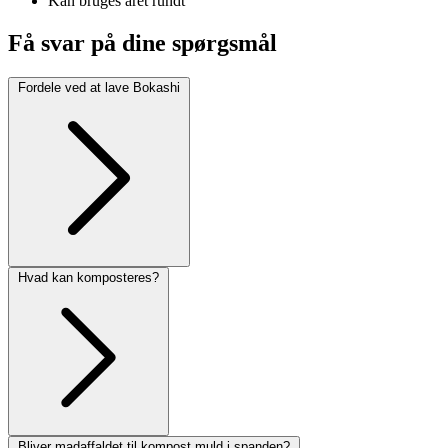
Kan bruges året rundt
Få svar på dine spørgsmål
Fordele ved at lave Bokashi
Hvad kan komposteres?
Bliver madaffaldet til kompost muld i spanden?