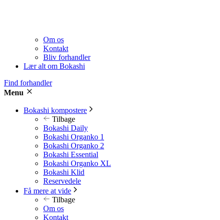
Om os
Kontakt
Bliv forhandler
Lær alt om Bokashi
Find forhandler
Menu
Bokashi kompostere
Tilbage
Bokashi Daily
Bokashi Organko 1
Bokashi Organko 2
Bokashi Essential
Bokashi Organko XL
Bokashi Klid
Reservedele
Få mere at vide
Tilbage
Om os
Kontakt