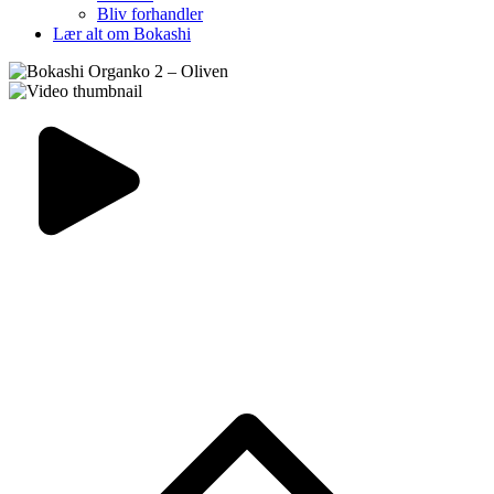
Bliv forhandler
Lær alt om Bokashi