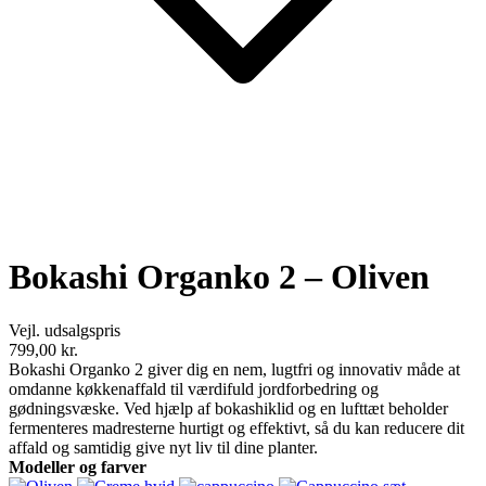
Bokashi Organko 2 – Oliven
Vejl. udsalgspris
799,00
kr.
Bokashi Organko 2 giver dig en nem, lugtfri og innovativ måde at
omdanne køkkenaffald til værdifuld jordforbedring og
gødningsvæske. Ved hjælp af bokashiklid og en lufttæt beholder
fermenteres madresterne hurtigt og effektivt, så du kan reducere dit
affald og samtidig give nyt liv til dine planter.
Modeller og farver