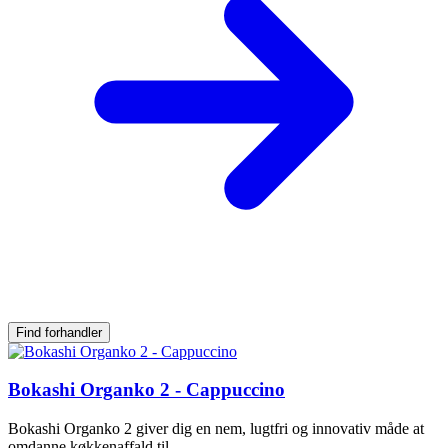
Find forhandler
Bokashi Organko 2 - Cappuccino
Bokashi Organko 2 giver dig en nem, lugtfri og innovativ måde at
omdanne køkkenaffald til...