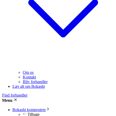
Om os
Kontakt
Bliv forhandler
Lær alt om Bokashi
Find forhandler
Menu
Bokashi kompostere
Tilbage