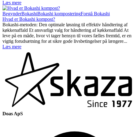
Læs mere
Begynder
Bokashi
Bokashi kompostering
Forstå Bokashi
Hvad er Bokashi kompost?
Bokashi-metoden: Den optimale løsning til effektiv håndtering af
køkkenaffald Et ansvarligt valg for håndtering af køkkenaffald At
leve på en måde, hvor vi tager hensyn til vores fælles fremtid, er en
vigtig forudsætning for at sikre gode livsbetingelser på længere...
Læs mere
Doas ApS